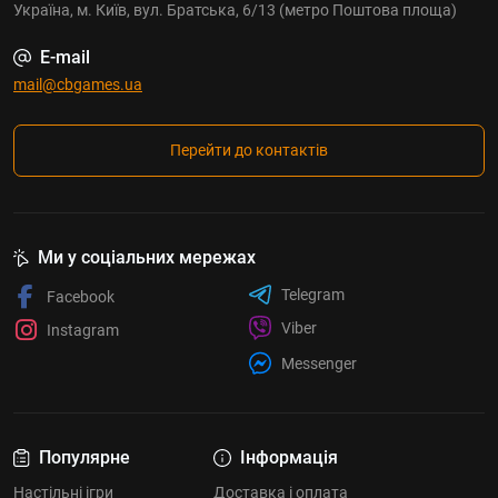
Україна, м. Київ, вул. Братська, 6/13 (метро Поштова площа)
E-mail
mail@cbgames.ua
Перейти до контактів
Ми у соціальних мережах
Telegram
Facebook
Viber
Instagram
Messenger
Популярне
Інформація
Настільні ігри
Доставка і оплата