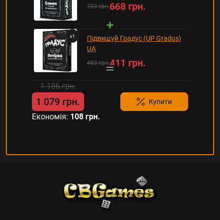
668 грн.
703 грн.
x
1
Підвищуй Градус (UP Gradus)
UA
411 грн.
483 грн.
1 186 грн.
1 079 грн.
Купити
Економія:
108 грн.