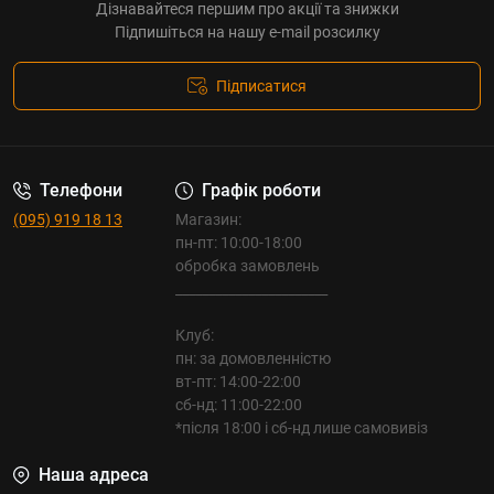
Дізнавайтеся першим про акції та знижки
Підпишіться на нашу e-mail розсилку
Підписатися
Телефони
Графік роботи
(095) 919 18 13
Магазин:
пн-пт: 10:00-18:00
обробка замовлень
_______________________
Клуб:
пн: за домовленністю
вт-пт: 14:00-22:00
сб-нд: 11:00-22:00
*після 18:00 і сб-нд лише самовивіз
Наша адреса