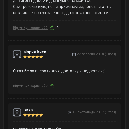
для игры вдвоем и для шумно вечеринки.
Сайт рекомендую, цены приемлемые, консультанты
вежливые, осведомленные, доставка оперативная.
Відгук був корисний?
0
Мария Киев
27 вересня 2018 (10:20)
Спасибо за оперативную доставку и подарочек ;)
Відгук був корисний?
0
Вика
18 листопада 2017 (12:20)