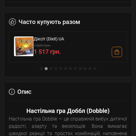
Часто купують разом
Діксіт (Dixit) UA
1 649 грн.
1 517 грн.
Опис
Настільна гра Доббл (Dobble)
Настільна гра Dobble — це справжній вибух дитячої
радості, азарту та веселощів. Вона вимагає
швидкої реакції та простих комбінацій, наповнена