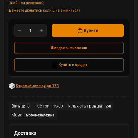
Знайшли дешевше?
Бажаєте дізнатись коли ціна зміниться?
Купити
Швидке замовлення
Купить в кредит
Отримай знижку до 17%
Вік від:
Час гри:
Кількість гравців:
6
15-30
2-8
Мова:
мовонезалежна
Доставка