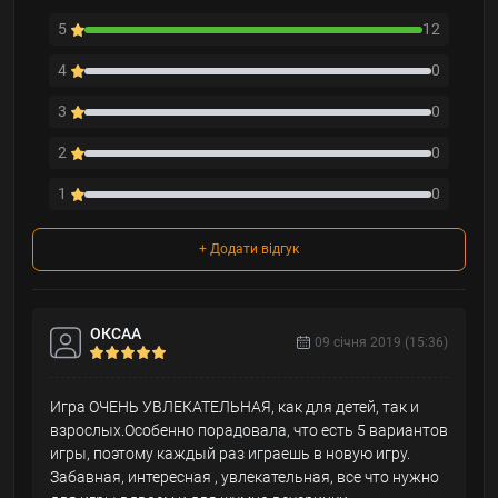
5
12
4
0
3
0
2
0
1
0
+ Додати відгук
ОКСАА
09 cічня 2019 (15:36)
Игра ОЧЕНЬ УВЛЕКАТЕЛЬНАЯ, как для детей, так и
взрослых.Особенно порадовала, что есть 5 вариантов
игры, поэтому каждый раз играешь в новую игру.
Забавная, интересная , увлекательная, все что нужно