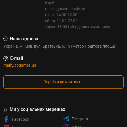
Клуб:
пн: за домовленністю
вт-пт: 14:00-22:00
сб-нд: 11:00-22:00
*після 18:00 і сб-нд лише самовивіз
Наша адреса
Україна, м. Київ, вул. Братська, 6/13 (метро Поштова площа)
E-mail
mail@cbgames.ua
Перейти до контактів
Ми у соціальних мережах
Telegram
Facebook