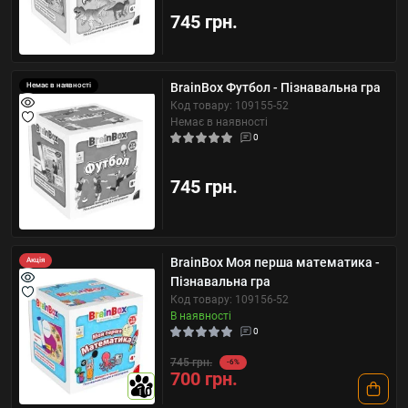
745 грн.
BrainBox Футбол - Пізнавальна гра
Немає в наявності
Код товару: 109155-52
Немає в наявності
0
745 грн.
BrainBox Моя перша математика -
Акція
Пізнавальна гра
Код товару: 109156-52
В наявності
0
745 грн.
-6%
700 грн.
10