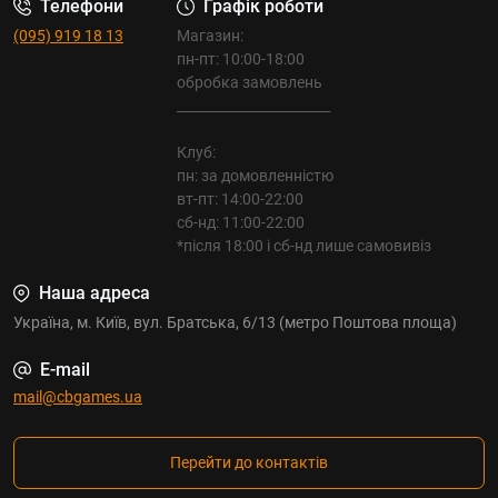
Телефони
Графік роботи
(095) 919 18 13
Магазин:
пн-пт: 10:00-18:00
обробка замовлень
_______________________
Клуб:
пн: за домовленністю
вт-пт: 14:00-22:00
сб-нд: 11:00-22:00
*після 18:00 і сб-нд лише самовивіз
Наша адреса
Україна, м. Київ, вул. Братська, 6/13 (метро Поштова площа)
E-mail
mail@cbgames.ua
Перейти до контактів