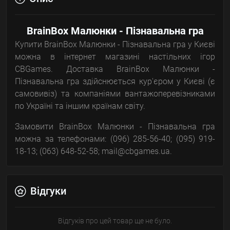
BrainBox Малюнки - Пізнавальна гра
Купити BrainBox Малюнки - Пізнавальна гра у Києві
можна в інтернет магазині настільних ігор
CBGames. Доставка BrainBox Малюнки -
Пізнавальна гра здійснюється кур'єром у Києві (є
самовивіз) та компаніями вантажоперевізниками
по Україні та іншим країнам світу.
Замовити BrainBox Малюнки - Пізнавальна гра
можна за телефонами: (096) 285-56-40; (095) 919-
18-13; (063) 648-52-58; mail@cbgames.ua.
Відгуки
Відгуків про цей товар ще не було.