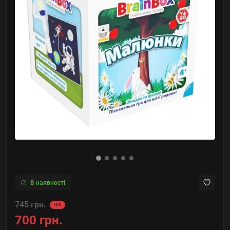
В наявності
745 грн.
-6%
700 грн.