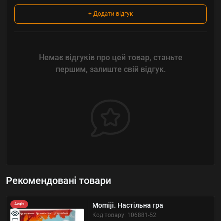
+ Додати відгук
Немає відгуків про цей товар, станьте
першим, залиште свій відгук.
Рекомендовані товари
Momiji. Настільна гра
Акція
Код товару: 106881-52