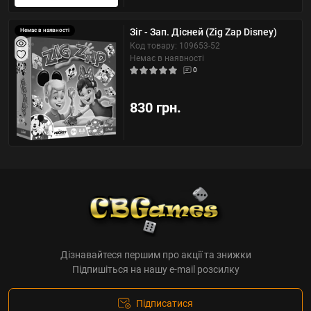
Зіг - Зап. Дісней (Zig Zap Disney)
Немає в наявності
Код товару: 109653-52
Немає в наявності
0
830 грн.
Дізнавайтеся першим про акції та знижки
Підпишіться на нашу e-mail розсилку
Підписатися