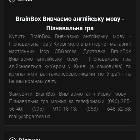
BrainBox Вивчаємо англійську мову -
Пізнавальна гра
Купити BrainBox Вивчаємо англійську мову -
Пізнавальна гра у Києві можна в інтернет магазині
настільних ігор CBGames. Доставка BrainBox
Вивчаємо англійську мову - Пізнавальна гра
здійснюється кур'єром у Києві (є самовивіз) та
компаніями вантажоперевізниками по Україні та
іншим країнам світу.
Замовити BrainBox Вивчаємо англійську мову -
Пізнавальна гра можна за телефонами: (096) 285-
56-40; (095) 919-18-13; (063) 648-52-58;
mail@cbgames.ua.