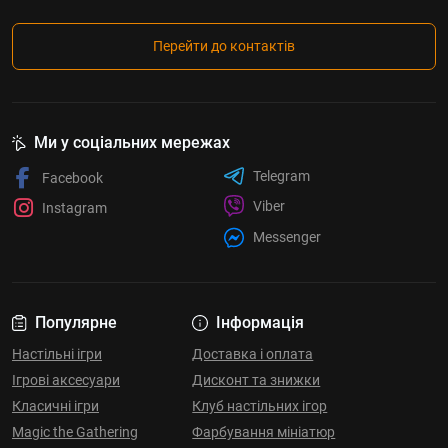
Перейти до контактів
Ми у соціальних мережах
Telegram
Facebook
Viber
Instagram
Messenger
Популярне
Інформація
Настільні ігри
Доставка і оплата
Ігрові аксесуари
Дисконт та знижки
Класичні ігри
Клуб настільних ігор
Magic the Gathering
Фарбування мініатюр