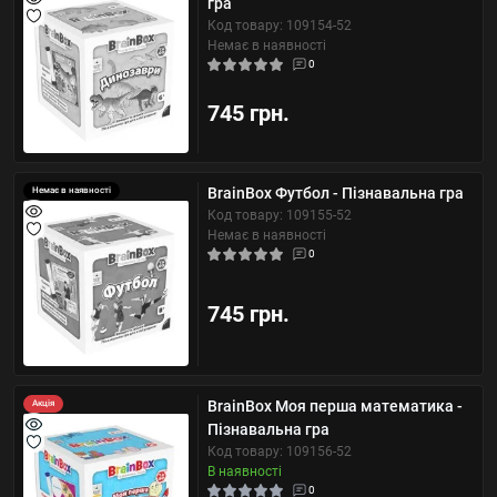
гра
Код товару: 109154-52
Немає в наявності
0
745 грн.
BrainBox Футбол - Пізнавальна гра
Немає в наявності
Код товару: 109155-52
Немає в наявності
0
745 грн.
BrainBox Моя перша математика -
Акція
Пізнавальна гра
Код товару: 109156-52
В наявності
0