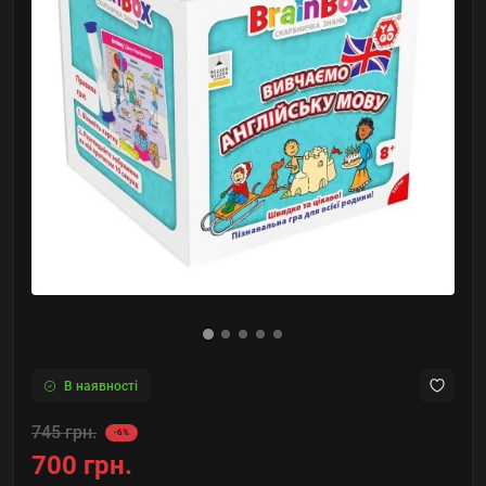
В наявності
745 грн.
-6%
700 грн.