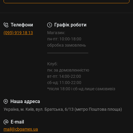
Телефони
Графік роботи
(095) 919 18 13
Магазин:
пн-пт: 10:00-18:00
обробка замовлень
_______________________
Клуб:
пн: за домовленністю
вт-пт: 14:00-22:00
сб-нд: 11:00-22:00
*після 18:00 і сб-нд лише самовивіз
Наша адреса
Україна, м. Київ, вул. Братська, 6/13 (метро Поштова площа)
E-mail
mail@cbgames.ua