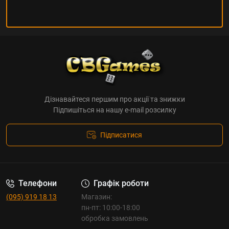
Дізнавайтеся першим про акції та знижки
Підпишіться на нашу e-mail розсилку
Підписатися
Телефони
Графік роботи
(095) 919 18 13
Магазин:
пн-пт: 10:00-18:00
обробка замовлень