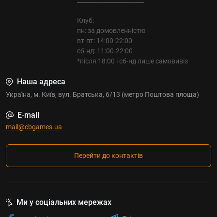
_______________________
Клуб:
пн: за домовленністю
вт-пт: 14:00-22:00
сб-нд: 11:00-22:00
*після 18:00 і сб-нд лише самовивіз
Наша адреса
Україна, м. Київ, вул. Братська, 6/13 (метро Поштова площа)
E-mail
mail@cbgames.ua
Перейти до контактів
Ми у соціальних мережах