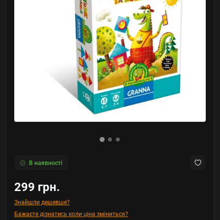
В наявності
299 грн.
Знайшли дешевше?
Бажаєте дізнатись коли ціна зміниться?