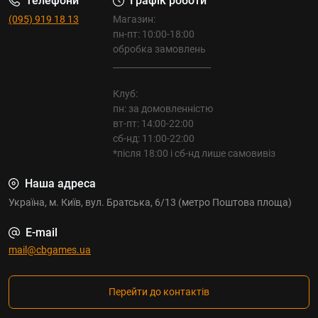
Телефони
Графік роботи
(095) 919 18 13
Магазин:
пн-пт: 10:00-18:00
обробка замовлень
_______________________
Клуб:
пн: за домовленністю
вт-пт: 14:00-22:00
сб-нд: 11:00-22:00
*після 18:00 і сб-нд лише самовивіз
Наша адреса
Україна, м. Київ, вул. Братська, 6/13 (метро Поштова площа)
E-mail
mail@cbgames.ua
Перейти до контактів