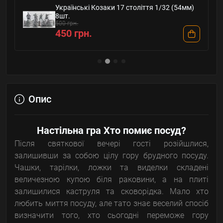
Українські Козаки 17 століття 1/32 (54мм)
8шт.
500 грн.
450 грн.
Опис
Настільна гра
Хто помиє посуд?
Після святкової вечері гості розійшлися,
залишивши за собою цілу гору брудного посуду.
Чашки, тарілки, ложки та виделки складені
величезною купою біля раковини, а на плиті
залишилися каструля та сковорідка. Мало хто
любить миття посуду, але тато знає веселий спосіб
визначити того, хто сьогодні переможе гору