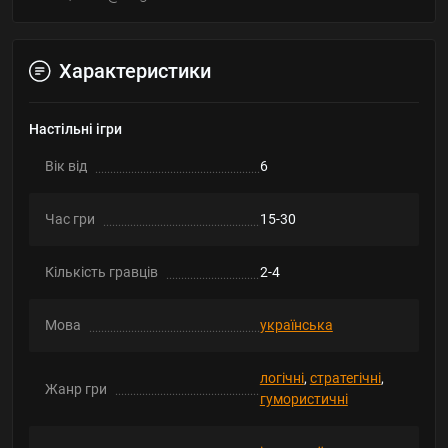
Характеристики
Настільні ігри
Вік від
6
Час гри
15-30
Кількість гравців
2-4
Мова
українська
логічні
,
стратегічні
,
Жанр гри
гумористичні