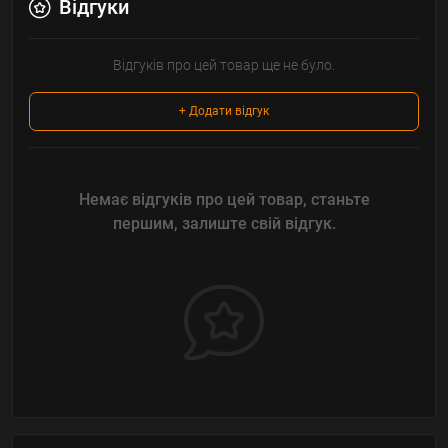
Відгуки
Відгуків про цей товар ще не було.
+ Додати відгук
Немає відгуків про цей товар, станьте
першим, залиште свій відгук.