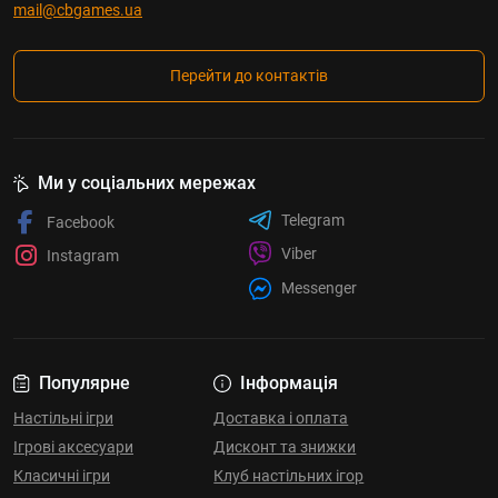
mail@cbgames.ua
Перейти до контактів
Ми у соціальних мережах
Telegram
Facebook
Viber
Instagram
Messenger
Популярне
Інформація
Настільні ігри
Доставка і оплата
Ігрові аксесуари
Дисконт та знижки
Класичні ігри
Клуб настільних ігор