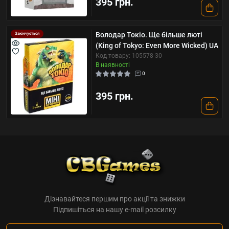
395 грн.
Володар Токіо. Ще більше люті
Закінчується
(King of Tokyo: Even More Wicked) UA
Код товару: 105578-30
В наявності
0
395 грн.
Дізнавайтеся першим про акції та знижки
Підпишіться на нашу e-mail розсилку