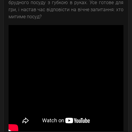
брудного посуду з губкою в руках. Усе готове для
гри, і настав час відповісти на вічне запитання: хто
митиме посуд?