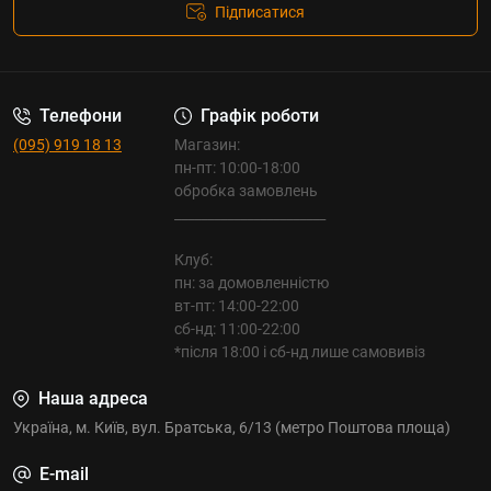
Підписатися
Телефони
Графік роботи
(095) 919 18 13
Магазин:
пн-пт: 10:00-18:00
обробка замовлень
_______________________
Клуб:
пн: за домовленністю
вт-пт: 14:00-22:00
сб-нд: 11:00-22:00
*після 18:00 і сб-нд лише самовивіз
Наша адреса
Україна, м. Київ, вул. Братська, 6/13 (метро Поштова площа)
E-mail