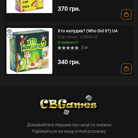
370 грн.
Хто напудив? (Who Did It?) UA
Код товару: 104849-52
В наявності
0
340 грн.
Дізнавайтеся першим про акції та знижки
Підпишіться на нашу e-mail розсилку