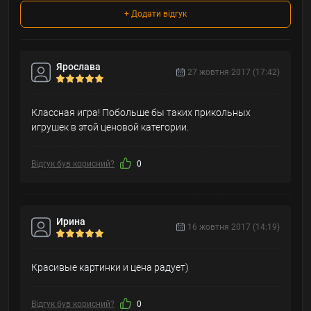
+ Додати відгук
Ярослава
27 жовтня 2017 (17:42)
Классная игра! Побольше бы таких прикольных
игрушек в этой ценовой категории.
Відгук був корисний?
0
Ирина
16 жовтня 2017 (14:19)
Красивые картинки и цена радует)
Відгук був корисний?
0