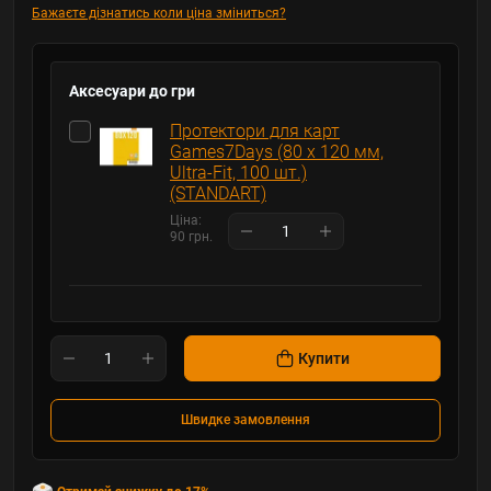
Бажаєте дізнатись коли ціна зміниться?
Аксесуари до гри
Протектори для карт
Games7Days (80 х 120 мм,
Ultra-Fit, 100 шт.)
(STANDART)
Ціна:
90 грн.
Купити
Швидке замовлення