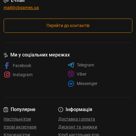
E-mail
mail@cbgames.ua
Перейти до контактів
Ми у соціальних мережах
Telegram
Facebook
Viber
Instagram
Messenger
Популярне
Інформація
Настільні ігри
Доставка і оплата
Ігрові аксесуари
Дисконт та знижки
Класичні ігри
Клуб настільних ігор