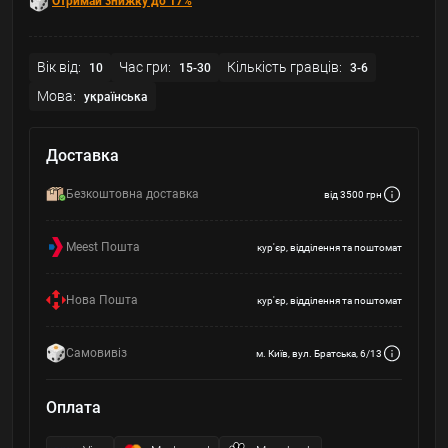
Отримай знижку до 17%
Вік від:
Час гри:
Кількість гравців:
10
15-30
3-6
Мова:
українська
Доставка
Безкоштовна доставка
від 3500 грн
Meest Пошта
кур'єр, відділення та поштомат
Нова Пошта
кур'єр, відділення та поштомат
Самовивіз
м. Київ, вул. Братська, 6/13
Оплата