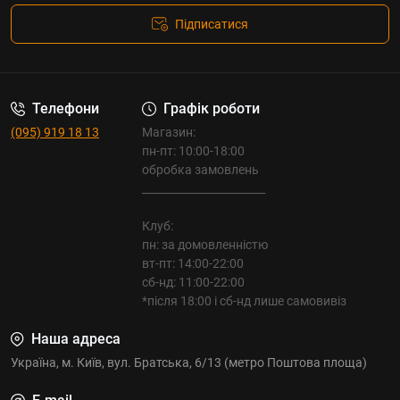
Підписатися
Телефони
Графік роботи
(095) 919 18 13
Магазин:
пн-пт: 10:00-18:00
обробка замовлень
_______________________
Клуб:
пн: за домовленністю
вт-пт: 14:00-22:00
сб-нд: 11:00-22:00
*після 18:00 і сб-нд лише самовивіз
Наша адреса
Україна, м. Київ, вул. Братська, 6/13 (метро Поштова площа)