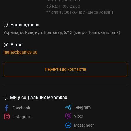
сб-нд: 11:00-22:00
*після 18:00 і сб-нд лише самовивіз
Наша адреса
Україна, м. Київ, вул. Братська, 6/13 (метро Поштова площа)
E-mail
mail@cbgames.ua
Перейти до контактів
Ми у соціальних мережах
Telegram
Facebook
Viber
Instagram
Messenger