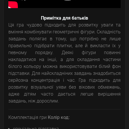
Примітка для батьків
Ця гра чудово підходить для розвитку уваги та
вміння комбінувати геометричні фігури. Складність
завдань полягає в тому, що потрібно не лише
правильно підібрати плитки, але й викласти їх у
певному порядку. Деякі фігури повинні
накладатися на інші, а для складання частини
білого кольору можна використовувати білий фон
підставки. Для найскладніних завдань знадобиться
серйозна концентрація і час. Гра підходить для
розвитку візуальної уяви без вікових обмежень,
адже дітям часто дається легше вирішення
завдань, ніж дорослим.
Комплектація гри
Колір код:
спеціальна підставка