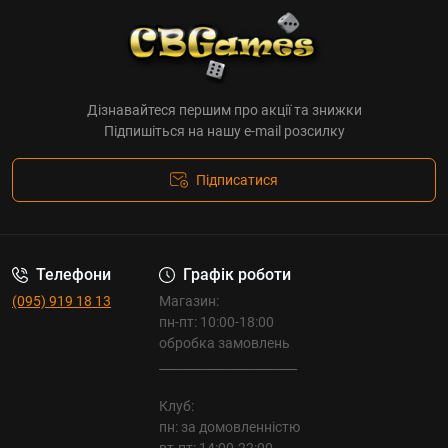
Дізнавайтеся першим про акції та знижки
Підпишіться на нашу e-mail розсилку
Підписатися
Телефони
Графік роботи
(095) 919 18 13
Магазин:
пн-пт: 10:00-18:00
обробка замовлень
_______________________
Клуб:
пн: за домовленністю
вт-пт: 14:00-22:00