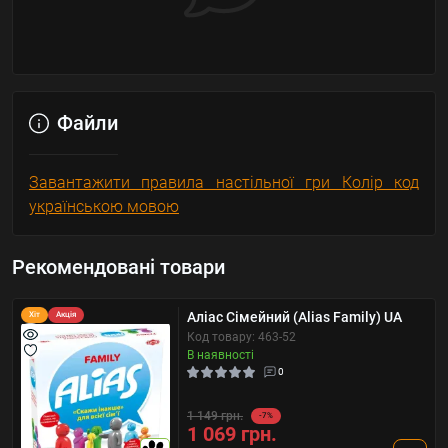
Файли
Завантажити правила настільної гри Колір код
українською мовою
Рекомендовані товари
Аліас Сімейний (Alias Family) UA
Хіт
Акція
Код товару: 463-52
В наявності
0
1 149 грн.
-7%
1 069 грн.