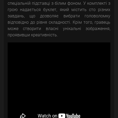
спеціальній підставці з білим фоном. У комплекті з
грою надається буклет, який містить сто різних
завдань, що дозволяє вибрати головоломку
відповідно до рівня складності. Крім того, гравець
може створити власні унікальні зображення,
проявивши креативність.