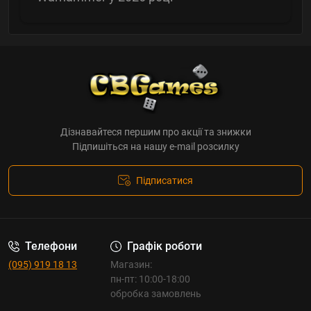
Дізнавайтеся першим про акції та знижки
Підпишіться на нашу e-mail розсилку
Підписатися
Телефони
Графік роботи
(095) 919 18 13
Магазин:
пн-пт: 10:00-18:00
обробка замовлень
_______________________