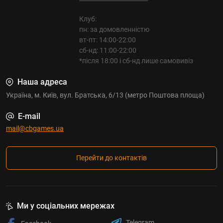
Клуб:
пн: за домовленністю
вт-пт: 14:00-22:00
сб-нд: 11:00-22:00
*після 18:00 і сб-нд лише самовивіз
Наша адреса
Україна, м. Київ, вул. Братська, 6/13 (метро Поштова площа)
E-mail
mail@cbgames.ua
Перейти до контактів
Ми у соціальних мережах
Telegram