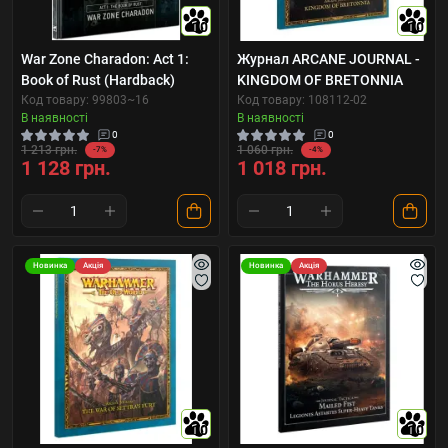
10
10
War Zone Charadon: Act 1:
Журнал ARCANE JOURNAL -
Book of Rust (Hardback)
KINGDOM OF BRETONNIA
Код товару: 99803~16
Код товару: 108112-02
В наявності
В наявності
0
0
1 213 грн.
1 060 грн.
-7%
-4%
1 128 грн.
1 018 грн.
Новинка
Акція
Новинка
Акція
10
10