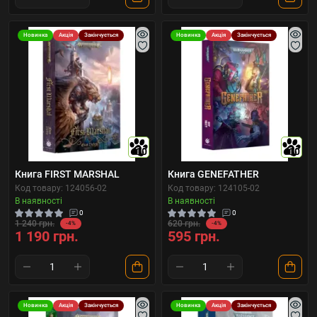
Новинка
Акція
Закінчується
Новинка
Акція
Закінчується
10
10
Книга FIRST MARSHAL
Книга GENEFATHER
Код товару: 124056-02
Код товару: 124105-02
В наявності
В наявності
0
0
1 240 грн.
620 грн.
-4%
-4%
1 190 грн.
595 грн.
Новинка
Акція
Закінчується
Новинка
Акція
Закінчується