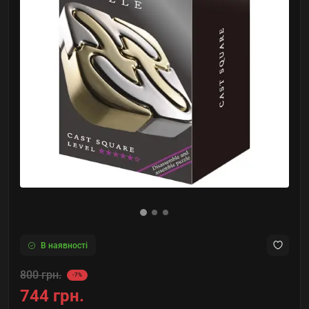
В наявності
800 грн.
-7%
744 грн.