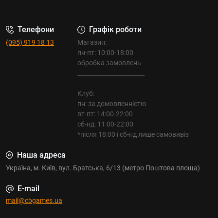
Телефони
Графік роботи
(095) 919 18 13
Магазин:
пн-пт: 10:00-18:00
обробка замовлень
_______________________
Клуб:
пн: за домовленністю
вт-пт: 14:00-22:00
сб-нд: 11:00-22:00
*після 18:00 і сб-нд лише самовивіз
Наша адреса
Україна, м. Київ, вул. Братська, 6/13 (метро Поштова площа)
E-mail
mail@cbgames.ua