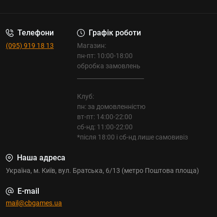
Телефони
Графік роботи
(095) 919 18 13
Магазин:
пн-пт: 10:00-18:00
обробка замовлень
_______________________
Клуб:
пн: за домовленністю
вт-пт: 14:00-22:00
сб-нд: 11:00-22:00
*після 18:00 і сб-нд лише самовивіз
Наша адреса
Україна, м. Київ, вул. Братська, 6/13 (метро Поштова площа)
E-mail
mail@cbgames.ua