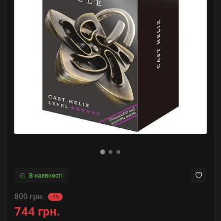
В наявності
800 грн.
-7%
744 грн.