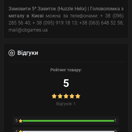
Замовити
5* Завиток (Huzzle Helix) | Головоломка з
металу
в Києві
можна за телефонами: + 38 (096)
285 56 40; + 38 (095) 919 18 13; +38 (063) 648 52 58;
mail@cbgames.ua
Відгуки
Рейтинг товару:
5
Відгуків: 1
5
1
4
0