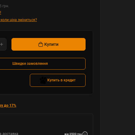
5 грн.
?
 коли ціна зміниться?
Купити
Швидке замовлення
Купить в кредит
ку до 17%
а доставка
від 3500 грн