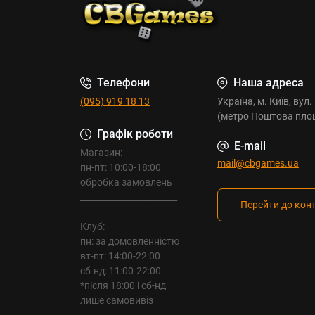
Телефони
Наша адреса
(095) 919 18 13
Україна, м. Київ, вул
(метро Поштова пло
Графік роботи
E-mail
Магазин:
mail@cbgames.ua
пн-пт: 10:00-18:00
обробка замовлень
_______________________
Перейти до кон
Клуб:
пн: за домовленністю
вт-пт: 14:00-22:00
сб-нд: 11:00-22:00
*після 18:00 і сб-нд
лише самовивіз