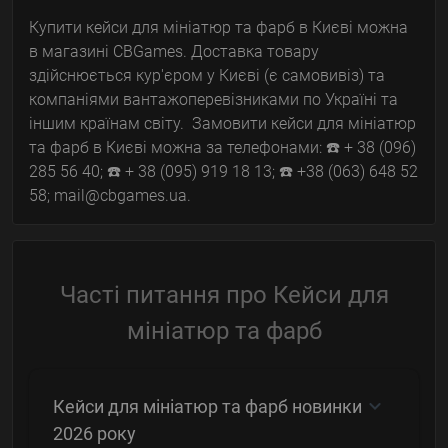
Купити кейси для мініатюр та фарб в Києві можна
в магазині CBGames. Доставка товару
здійснюється кур'єром у Києві (є самовивіз) та
компаніями вантажоперевізниками по Україні та
іншим країнам світу. Замовити кейси для мініатюр
та фарб в Києві можна за телефонами: ☎️ + 38 (096)
285 56 40; ☎️ + 38 (095) 919 18 13; ☎️ +38 (063) 648 52
58; mail@cbgames.ua.
Часті питання про Кейси для
мініатюр та фарб
Кейси для мініатюр та фарб новинки
2026 року