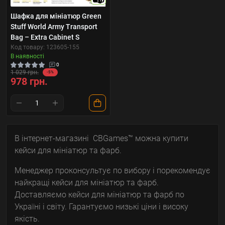
10
Шафка для мініатюр Green
Stuff World Army Transport
Bag – Extra Cabinet S
Код товару: 123605-155
В наявності
0
1 029 грн.
-5%
978 грн.
В інтернет-магазині CBGames™ можна купити
кейси для мініатюр та фарб.
Менеджер проконсультує по вибору і порекомендує
найкращі кейси для мініатюр та фарб.
Доставляємо кейси для мініатюр та фарб по
Україні і світу. Гарантуємо низькі ціни і високу
якість.