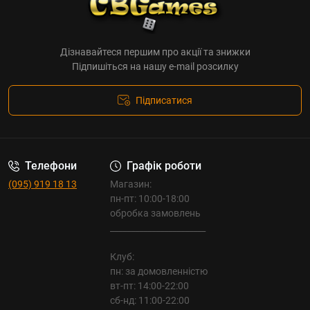
Дізнавайтеся першим про акції та знижки
Підпишіться на нашу e-mail розсилку
Підписатися
Телефони
Графік роботи
(095) 919 18 13
Магазин:
пн-пт: 10:00-18:00
обробка замовлень
_______________________
Клуб:
пн: за домовленністю
вт-пт: 14:00-22:00
сб-нд: 11:00-22:00