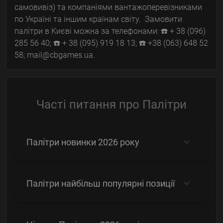
самовивіз) та компаніями вантажоперевізниками
по Україні та іншим країнам світу. Замовити
палітри в Києві можна за телефонами: ☎️ + 38 (096)
285 56 40; ☎️ + 38 (095) 919 18 13; ☎️ +38 (063) 648 52
58; mail@cbgames.ua.
Часті питання про Палітри
Палітри новинки 2026 року
Палітри найбільш популярні позиції