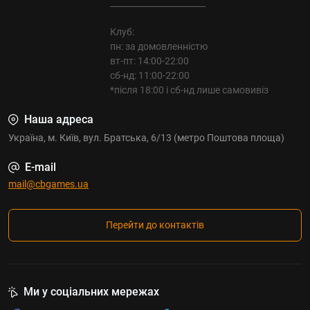
_______________________
Клуб:
пн: за домовленністю
вт-пт: 14:00-22:00
сб-нд: 11:00-22:00
*після 18:00 і сб-нд лише самовивіз
Наша адреса
Україна, м. Київ, вул. Братська, 6/13 (метро Поштова площа)
E-mail
mail@cbgames.ua
Перейти до контактів
Ми у соціальних мережах