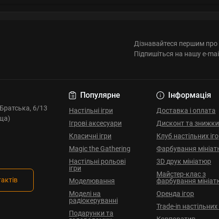
Дізнавайтеся першим про 
Підпишіться на нашу e-mai
Популярне
Інформація
. Братська, 6/13
Настільні ігри
Доставка і оплата
ща)
Ігрові аксесуари
Дисконт та знижки
Класичні ігри
Клуб настільних іг
Magic the Gathering
Фарбування мініат
Настільні рольові
3D друк мініатюр
ігри
Майстер-клас з
тактів
Моделювання
фарбування мініат
Моделі на
Оренда ігор
радіокеруванні
Trade-in настільних 
Подарунки та