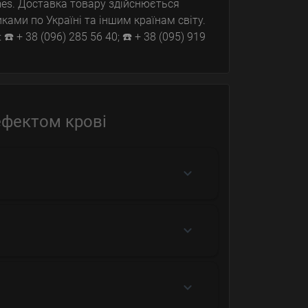
es. Доставка товару здійснюється
ками по Україні та іншим країнам світу.
 + 38 (096) 285 56 40; ☎️ + 38 (095) 919
ефектом крові