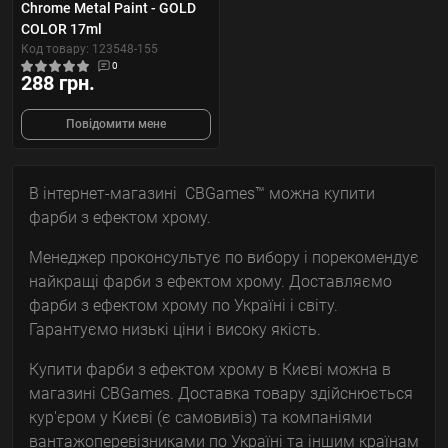
Chrome Metal Paint - GOLD
COLOR 17ml
Код товару: 123548-155
0
288 грн.
Повідомити мене
В інтернет-магазині CBGames™ можна купити
фарби з ефектом хрому.
Менеджер проконсультує по вибору і порекомендує
найкращі фарби з ефектом хрому. Доставляємо
фарби з ефектом хрому по Україні і світу.
Гарантуємо низькі ціни і високу якість.
Купити фарби з ефектом хрому в Києві можна в
магазині CBGames. Доставка товару здійснюється
кур'єром у Києві (є самовивіз) та компаніями
вантажоперевізниками по Україні та іншим країнам