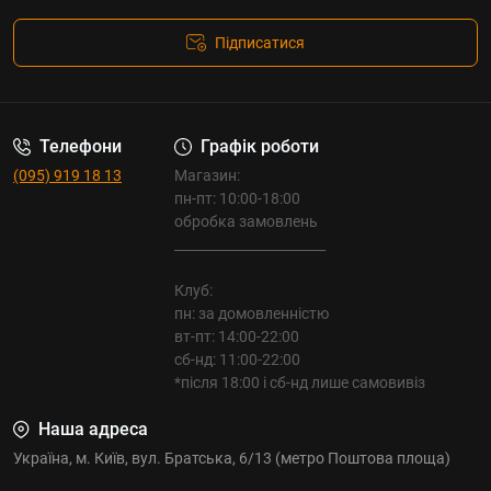
Підписатися
Телефони
Графік роботи
(095) 919 18 13
Магазин:
пн-пт: 10:00-18:00
обробка замовлень
_______________________
Клуб:
пн: за домовленністю
вт-пт: 14:00-22:00
сб-нд: 11:00-22:00
*після 18:00 і сб-нд лише самовивіз
Наша адреса
Україна, м. Київ, вул. Братська, 6/13 (метро Поштова площа)