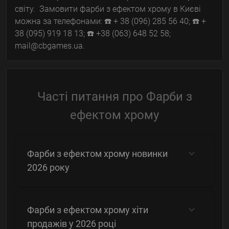
світу. Замовити фарби з ефектом хрому в Києві
можна за телефонами: ☎️ + 38 (096) 285 56 40; ☎️ +
38 (095) 919 18 13; ☎️ +38 (063) 648 52 58;
mail@cbgames.ua.
Часті питання про Фарби з
ефектом хрому
Фарби з ефектом хрому новинки
2026 року
Фарби з ефектом хрому хіти
продажів у 2026 році