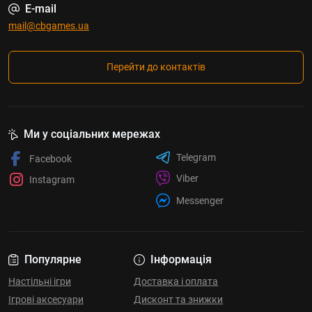
E-mail
mail@cbgames.ua
Перейти до контактів
Ми у соціальних мережах
Telegram
Facebook
Viber
Instagram
Messenger
Популярне
Інформація
Настільні ігри
Доставка і оплата
Ігрові аксесуари
Дисконт та знижки