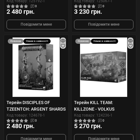
Код товару: 125192-1
Код товару: 125067-1
0
0
2 480 грн.
3 230 грн.
Повідомити мене
Повідомити мене
Новинка
Немає в наявності
Новинка
Немає в наявності
Терейн DISCIPLES OF
Терейн KILL TEAM:
TZEENTCH: ARGENT SHARDS
KILLZONE - VOLKUS
Код товару: 124678-1
Код товару: 124236-1
0
0
2 480 грн.
5 270 грн.
Повідомити мене
Повідомити мене