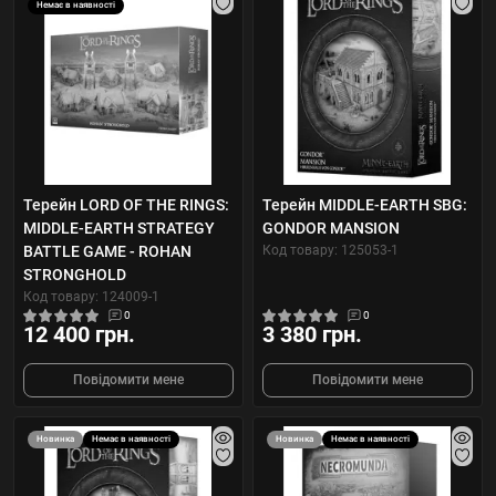
Немає в наявності
Терейн LORD OF THE RINGS:
Терейн MIDDLE-EARTH SBG:
MIDDLE-EARTH STRATEGY
GONDOR MANSION
BATTLE GAME - ROHAN
Код товару: 125053-1
STRONGHOLD
Код товару: 124009-1
0
0
12 400 грн.
3 380 грн.
Повідомити мене
Повідомити мене
Новинка
Немає в наявності
Новинка
Немає в наявності