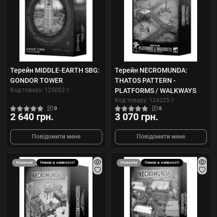
Терейн MIDDLE-EARTH SBG:
Терейн NECROMUNDA:
GONDOR TOWER
THATOS PATTERN -
Код товару: 125052-1
PLATFORMS / WALKWAYS
Код товару: 124225-1
0
0
2 640 грн.
3 070 грн.
Повідомити мене
Повідомити мене
Новинка
Немає в наявності
Новинка
Немає в наявності