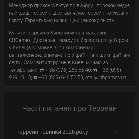
Менеджер проконсультує по вибору і порекомендує
найкращі террейн. Доставляємо террейн по Україні
і світу. Гарантуємо низькі ціни і високу якість.
Купити террейн в Києві можна в магазині
CBGames. Доставка товару здійснюється кур'єром
у Києві (є самовивіз) та компаніями
вантажоперевізниками по Україні та іншим країнам
світу. Замовити террейн в Києві можна за
телефонами: ☎️ + 38 (096) 285 56 40; ☎️ + 38 (095)
919 18 13; ☎️ +38 (063) 648 52 58; mail@cbgames.ua.
Часті питання про Террейн
Террейн новинки 2026 року