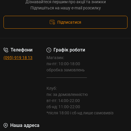
Дізнавайтеся першим про акції та знижки
Підпишіться на нашу e-mail розсилку
Підписатися
Телефони
Графік роботи
(095) 919 18 13
Магазин:
пн-пт: 10:00-18:00
обробка замовлень
_______________________
Клуб:
пн: за домовленністю
вт-пт: 14:00-22:00
сб-нд: 11:00-22:00
*після 18:00 і сб-нд лише самовивіз
Наша адреса