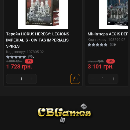
Терейн HORUS HERESY: LEGIONS
Мініатюра AEGIS DEF
IMPERIALIS - CIVITAS IMPERIALIS
Код товару: 108290-02
0
SPIRES
Код товару: 107805-02
0
1 800 грн.
3 230 грн.
-4%
-4%
1 728 грн.
3 101 грн.