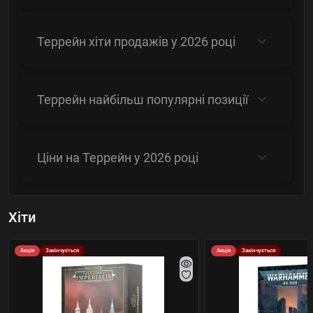
Террейн хіти продажів у 2026 році
Террейн найбільш популярні позиції
Ціни на Террейн у 2026 році
Хіти
Акція
Закінчується
Акція
Закінчується