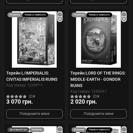
Новинка
Немає в наявності
Новинка
Немає в наявності
Терейн L/IMPERIALIS:
Терейн LORD OF THE RINGS:
CIVITAS IMPERIALIS RUINS
MIDDLE-EARTH - GONDOR
Код товару: 123997-1
RUINS
Код товару: 124004-1
0
0
3 070 грн.
2 020 грн.
Повідомити мене
Повідомити мене
Доставка 0 грн
Новинка
Новинка
Немає в наявності