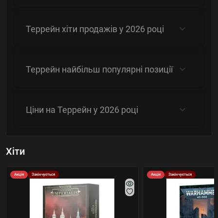
Террейн хіти продажів у 2026 році
Террейн найбільш популярні позиції
Ціни на Террейн у 2026 році
Хіти
Акція
Закінчується
Акція
Закінчується