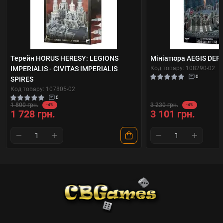
Терейн HORUS HERESY: LEGIONS
Мініатюра AEGIS DEF
IMPERIALIS - CIVITAS IMPERIALIS
Код товару: 108290-02
0
SPIRES
Код товару: 107805-02
0
1 800 грн.
3 230 грн.
-4%
-4%
1 728 грн.
3 101 грн.