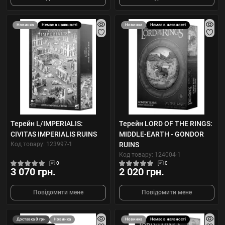
Новинка
Немає в наявності
Новинка
Немає в наявності
Терейн L/IMPERIALIS:
Терейн LORD OF THE RINGS:
CIVITAS IMPERIALIS RUINS
MIDDLE-EARTH - GONDOR
Код товару: 123997-1
RUINS
Код товару: 124004-1
0
0
3 070 грн.
2 020 грн.
Повідомити мене
Повідомити мене
Доставка 0 грн
Новинка
Новинка
Немає в наявності