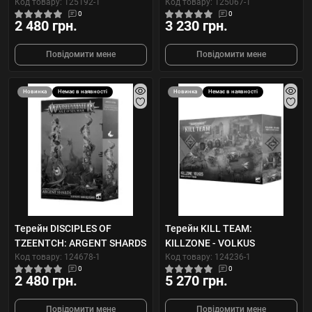
Код товару: 125192-1
Код товару: 125067-1
0
0
2 480 грн.
3 230 грн.
Повідомити мене
Повідомити мене
Новинка
Немає в наявності
Новинка
Немає в наявності
Терейн DISCIPLES OF
Терейн KILL TEAM:
TZEENTCH: ARGENT SHARDS
KILLZONE - VOLKUS
Код товару: 124678-1
Код товару: 124236-1
0
0
2 480 грн.
5 270 грн.
Повідомити мене
Повідомити мене