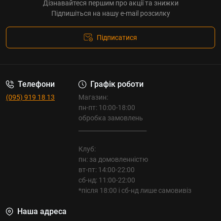
Дізнавайтеся першим про акції та знижки
Підпишіться на нашу e-mail розсилку
Підписатися
Телефони
Графік роботи
(095) 919 18 13
Магазин:
пн-пт: 10:00-18:00
обробка замовлень
_______________________
Клуб:
пн: за домовленністю
вт-пт: 14:00-22:00
сб-нд: 11:00-22:00
*після 18:00 і сб-нд лише самовивіз
Наша адреса