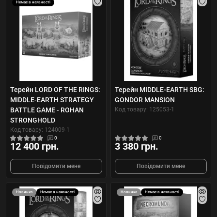
Немає в наявності
Терейн LORD OF THE RINGS:
Терейн MIDDLE-EARTH SBG:
MIDDLE-EARTH STRATEGY
GONDOR MANSION
BATTLE GAME - ROHAN
Код товару: 125053-1
STRONGHOLD
Код товару: 124009-1
0
0
12 400 грн.
3 380 грн.
Повідомити мене
Повідомити мене
Новинка
Немає в наявності
Новинка
Немає в наявності