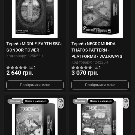
Терейн MIDDLE-EARTH SBG:
Терейн NECROMUNDA:
GONDOR TOWER
THATOS PATTERN -
Код товару: 125052-1
PLATFORMS / WALKWAYS
Код товару: 124225-1
0
0
2 640 грн.
3 070 грн.
Повідомити мене
Повідомити мене
Новинка
Немає в наявності
Новинка
Немає в наявності