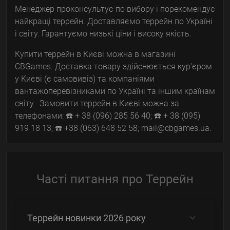
Менеджер проконсультує по вибору і порекомендує
найкращі террейн. Доставляємо террейн по Україні
і світу. Гарантуємо низькі ціни і високу якість.
Купити террейн в Києві можна в магазині
CBGames. Доставка товару здійснюється кур'єром
у Києві (є самовивіз) та компаніями
вантажоперевізниками по Україні та іншим країнам
світу. Замовити террейн в Києві можна за
телефонами: ☎️ + 38 (096) 285 56 40; ☎️ + 38 (095)
919 18 13; ☎️ +38 (063) 648 52 58; mail@cbgames.ua.
Часті питання про Террейн
Террейн новинки 2026 року