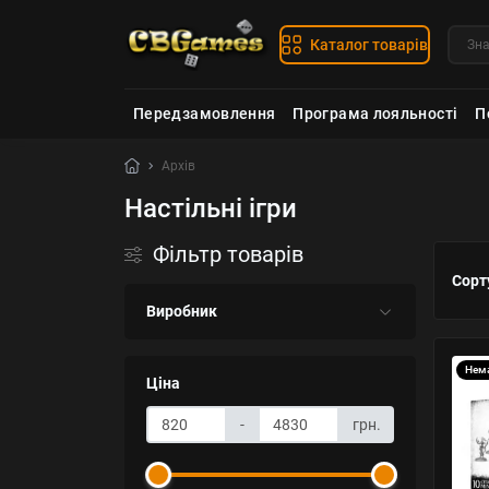
Каталог товарів
Передзамовлення
Програма лояльності
П
Архів
Настільні ігри
Фільтр товарів
Сорт
Виробник
Нема
Ціна
-
грн.