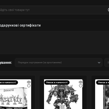
одарункові сертифікати
ування:
є в наявності
Немає в наявності
Немає в 