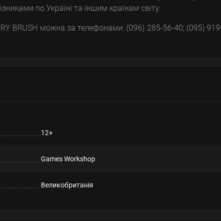
зниками по Україні та іншим країнам світу.
Y BRUSH можна за телефонами: (096) 285-56-40; (095) 919
12+
Games Workshop
Великобританія