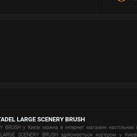
TADEL LARGE SCENERY BRUSH
 BRUSH у Києві можна в інтернет магазині настільних 
 LARGE SCENERY BRUSH здійснюється кур'єром у Києві