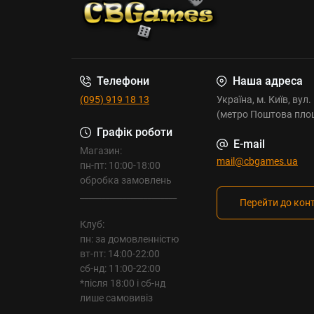
Телефони
Наша адреса
(095) 919 18 13
Україна, м. Київ, вул
(метро Поштова пло
Графік роботи
E-mail
Магазин:
mail@cbgames.ua
пн-пт: 10:00-18:00
обробка замовлень
_______________________
Перейти до кон
Клуб:
пн: за домовленністю
вт-пт: 14:00-22:00
сб-нд: 11:00-22:00
*після 18:00 і сб-нд
лише самовивіз