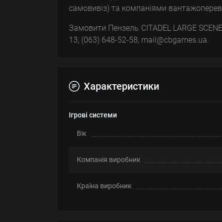
самовивіз) та компаніями вантажопереві
Замовити Пензель CITADEL LARGE SCENER
13; (063) 648-52-58; mail@cbgames.ua.
Характеристики
Ігрові системи
Вік
Компанія виробник
Країна виробник