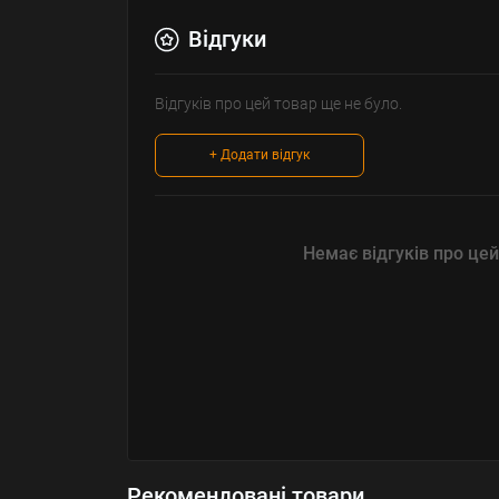
Відгуки
Відгуків про цей товар ще не було.
+ Додати відгук
Немає відгуків про цей
Рекомендовані товари