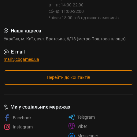
вт-пт: 14:00-22:00
сб-нд: 11:00-22:00
*після 18:00 і сб-нд лише самовивіз
Наша адреса
Україна, м. Київ, вул. Братська, 6/13 (метро Поштова площа)
E-mail
mail@cbgames.ua
Перейти до контактів
Ми у соціальних мережах
Telegram
Facebook
Viber
Instagram
Messenger