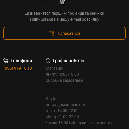
Дізнавайтеся першим про акції та знижки
Підпишіться на нашу e-mail розсилку
Підписатися
Телефони
Графік роботи
(095) 919 18 13
Магазин:
пн-пт: 10:00-18:00
обробка замовлень
_______________________
Клуб:
пн: за домовленністю
вт-пт: 14:00-22:00
сб-нд: 11:00-22:00
*після 18:00 і сб-нд лише самовивіз