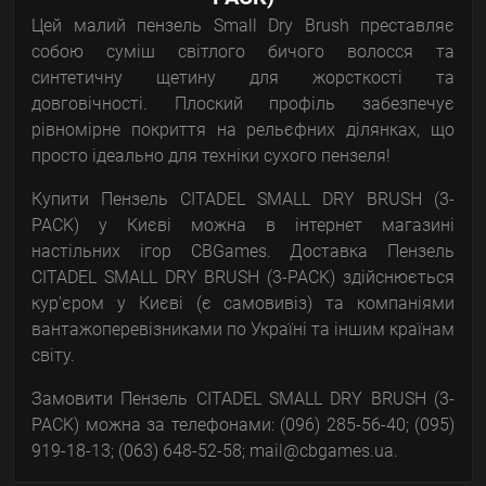
Цей малий пензель Small Dry Brush преставляє
собою суміш світлого бичого волосся та
синтетичну щетину для жорсткості та
довговічності. Плоский профіль забезпечує
рівномірне покриття на рельєфних ділянках, що
просто ідеально для техніки сухого пензеля!
Купити Пензель CITADEL SMALL DRY BRUSH (3-
PACK) у Києві можна в інтернет магазині
настільних ігор CBGames. Доставка Пензель
CITADEL SMALL DRY BRUSH (3-PACK) здійснюється
кур'єром у Києві (є самовивіз) та компаніями
вантажоперевізниками по Україні та іншим країнам
світу.
Замовити Пензель CITADEL SMALL DRY BRUSH (3-
PACK) можна за телефонами: (096) 285-56-40; (095)
919-18-13; (063) 648-52-58; mail@cbgames.ua.