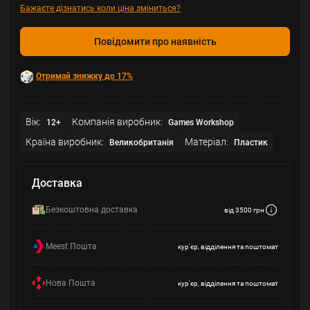
Бажаєте дізнатись коли ціна зміниться?
Повідомити про наявність
Отримай знижку до 17%
Вік:
Компанія виробник:
12+
Games Workshop
Країна виробник:
Матеріал:
Великобританія
Пластик
Доставка
Безкоштовна доставка
від 3500 грн
Meest Пошта
кур'єр, відділення та поштомат
Нова Пошта
кур'єр, відділення та поштомат